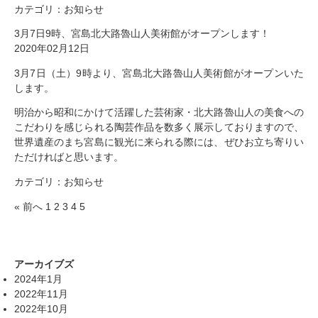
カテゴリ：
お知らせ
3月7日9時、宮島北大路魯山人美術館がオープンします！
2020年02月12日
3月7日（土）9時より、宮島北大路魯山人美術館がオープンいた
します。
明治から昭和にかけて活躍した芸術家・北大路魯山人の美食への
こだわりを感じられる陶芸作品を数多く展示しておりますので、
世界遺産のまち宮島に観光に来られる際には、ぜひお立ち寄りい
ただければと思います。
カテゴリ：
お知らせ
« 前へ
1
2
3
4
5
アーカイブズ
2024年1月
2022年11月
2022年10月