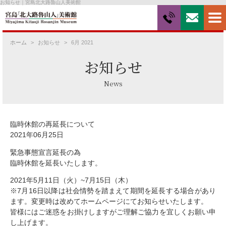
お知らせ｜宮島北大路魯山人美術館
ホーム
お知らせ
6月 2021
お知らせ
News
臨時休館の再延長について
2021年06月25日
緊急事態宣言延長の為
臨時休館を延長いたします。
2021年5月11日（火）~7月15日（木）
※7月16日以降は社会情勢を踏まえて期間を延長する場合があり
ます。変更時は改めてホームページにてお知らせいたします。
皆様にはご迷惑をお掛けしますがご理解ご協力を宜しくお願い申
し上げます。