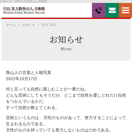
お知らせ｜宮島北大路魯山人美術館
ホーム
お知らせ
10月 2022
お知らせ
News
魯山人の言葉と人物写真
2022年10月17日
何と言っても自然に親しむことが一番だね。
どんな芸術にしてもそうだが、どこまで自然を愛しどれだけ自然
をつかんでいるかだ。
すべて自然が教えてくれる。
芸術というものは、天性のものがあって、努力することによって
生まれるものである。
天性のものを持っていても努力しないものはだめである。